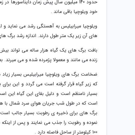
حدود 140 میلیون سال پیش زمان دایناسورها
خود ویلوچیا باقی ماند .
های آن زیر یک متر طول دارند. اندازه رشد برگ های آن به طور میانه 8 الی 
زنده می مانند و معمولا پژمرده شده و می میرند. بعضی از بزرگ 
که زیر گیاه قرار گرفته است می گردد و این برای 
بسیار نامنظم است و دلیل بقای این گیاه این اس
است که در طول شب جریان هوای سرد شمال با هوا
برگ های برای ذخیره ی رطوبت بسیار جالب است، ا
نموده و رطوبت را جذب می نمایند و پس از اینکه م
100 کیلومتر از ساحل فاصله دارد .