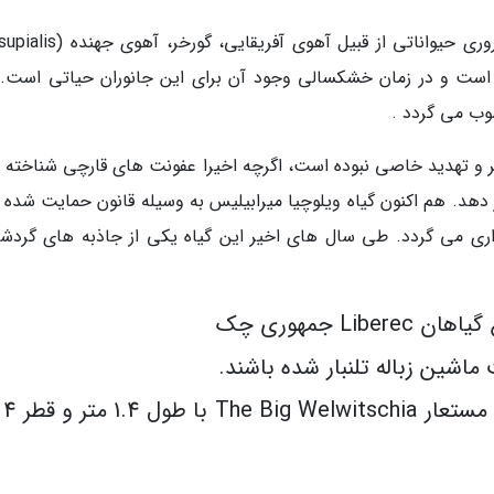
گیاه ویلوچیا میرابیلیس منبع غذایی مناسب و ضروری حیواناتی از قبیل آهوی آف
دن سیاه است و در زمان خشکسالی وجود آن برای این جانوران حیاتی است.
سوب می گردد .
ر و تهدید خاصی نبوده است، اگرچه اخیرا عفونت های قارچی شناخته 
ار دهد. هم اکنون گیاه ویلوچیا میرابیلیس به وسیله قانون حمایت شده 
داری می گردد. طی سال های اخیر این گیاه یکی از جاذبه های گردش
L جمهوری چک
اشین زباله تلنبار شده باشند.
بزرگ ترین 