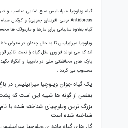
Antidorcas بومی آفریقاى جنوبی) و کرگ
گیاه بعلاوه سایبانی برای مارها و مارمولک ها مح
ویلوچیا میرابیلیس تا به حال چندان در معرض خط
اند که می تواند فراوری مثل گیاه را تحت تاثیر قر
پارک های محافظتی ملی در نامیبیا و آنگولا نگه
محسوب می گردد .
یک گیاه جوان ویلوچیا میرابیلیس در باغ گیاهان iberec
بعضی از گونه ها شبیه این است که پشت م
شناخته شده است.
گل های گیاه ماده ی ویلوچیا میرابیلیس