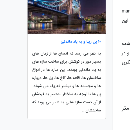
ریقایی، گورخر، آهوى جهنده (marsupialis
 این
10 پل زیبا و به یاد ماندنی
شده
و در
به نظر می رسد که انسان ها از زمان های
بسیار دور در کوشش برای ساخت سازه های
گری
به یاد ماندنی بودند. این سازه ها در انواع
ساختمان ها، قلعه ها، کاخ ها، پل ها، دیواره
ها و مجسمه ها و بیشتر تعریف می شوند.
پل ها با توجه به ساختار منحصر به فردشان
از آن دست سازه هایی به شمار می روند که
ویلوچیای شناخته شده با نام مستعار The Big Welwitschia با طول 1.4 متر و قطر 4 متر
ساختشان...