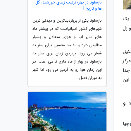
بارسلونا در بهار؛ ترکیب زیبای خورشید، گل
ها و تاریخ !
 این گیاه در سال 1859 به وسیله یک
بارسلونا یکی از پربازدیدترین و دیدنی ترین
 زل
شهرهای کشور اسپانیاست که در بیشتر ماه
های سال آب و هوای متعادل و بسیار
مطلوبی دارد و مقصد مناسبی برای سفر به
کیل
شمار می رود. برترین زمان برای سفر به
رگز
بارسلونا در بهار از ماه مارچ تا می است. در
این زمان هوا رو به گرمی می رود اما شهر
جدا
به میزان فصل...
این
 و
چیا