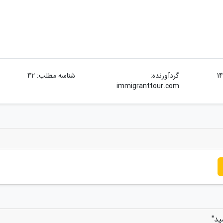
گردآورنده:
شناسه مطلب: 42
immigranttour.com
ید"