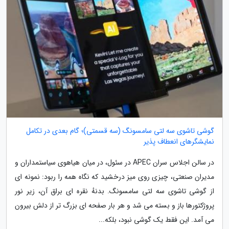
گوشی تاشوی سه لتی سامسونگ (سه قسمتی)؛ گام بعدی در تکامل
نمایشگرهای انعطاف پذیر
در سالن اجلاس سران APEC در سئول، در میان هیاهوی سیاستمداران و
مدیران صنعتی، چیزی روی میز درخشید که نگاه همه را ربود: نمونه ای
از گوشی تاشوی سه لتی سامسونگ. بدنهٔ نقره ای براق آن، زیر نور
پروژکتورها باز و بسته می شد و هر بار صفحه ای بزرگ تر از دلش بیرون
می آمد. این فقط یک گوشی نبود، بلکه...