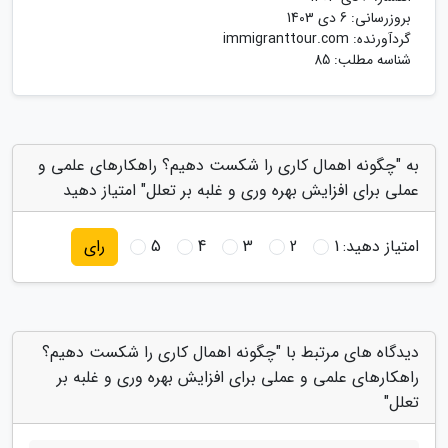
بروزرسانی:
6 دی 1403
گردآورنده:
immigranttour.com
شناسه مطلب: 85
به "چگونه اهمال کاری را شکست دهیم؟ راهکارهای علمی و
عملی برای افزایش بهره وری و غلبه بر تعلل" امتیاز دهید
امتیاز دهید:
1
2
3
4
5
رای
دیدگاه های مرتبط با "چگونه اهمال کاری را شکست دهیم؟
راهکارهای علمی و عملی برای افزایش بهره وری و غلبه بر
تعلل"