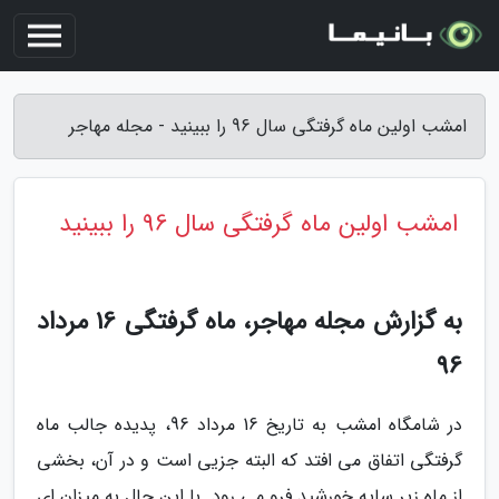
امشب اولین ماه گرفتگی سال 96 را ببینید - مجله مهاجر
امشب اولین ماه گرفتگی سال 96 را ببینید
به گزارش مجله مهاجر، ماه گرفتگی 16 مرداد
96
در شامگاه امشب به تاریخ 16 مرداد 96، پدیده جالب ماه
گرفتگی اتفاق می افتد که البته جزیی است و در آن، بخشی
از ماه زیر سایه خورشید فرو می رود. با این حال به میزان ای