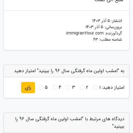
انتشار:
5 آذر 1403
بروزرسانی:
5 آذر 1403
گردآورنده:
immigranttour.com
شناسه مطلب: 63
به "امشب اولین ماه گرفتگی سال 96 را ببینید" امتیاز دهید
امتیاز دهید:
1
2
3
4
5
رای
دیدگاه های مرتبط با "امشب اولین ماه گرفتگی سال 96 را
ببینید"