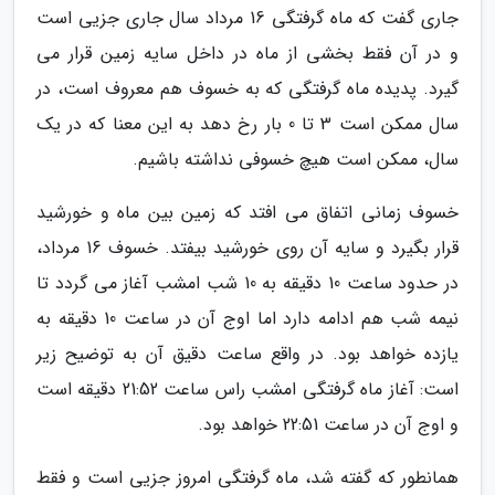
جاری گفت که ماه گرفتگی 16 مرداد سال جاری جزیی است
و در آن فقط بخشی از ماه در داخل سایه زمین قرار می
گیرد. پدیده ماه گرفتگی که به خسوف هم معروف است، در
سال ممکن است 3 تا 0 بار رخ دهد به این معنا که در یک
سال، ممکن است هیچ خسوفی نداشته باشیم.
خسوف زمانی اتفاق می افتد که زمین بین ماه و خورشید
قرار بگیرد و سایه آن روی خورشید بیفتد. خسوف 16 مرداد،
در حدود ساعت 10 دقیقه به 10 شب امشب آغاز می گردد تا
نیمه شب هم ادامه دارد اما اوج آن در ساعت 10 دقیقه به
یازده خواهد بود. در واقع ساعت دقیق آن به توضیح زیر
است: آغاز ماه گرفتگی امشب راس ساعت 21:52 دقیقه است
و اوج آن در ساعت 22:51 خواهد بود.
همانطور که گفته شد، ماه گرفتگی امروز جزیی است و فقط