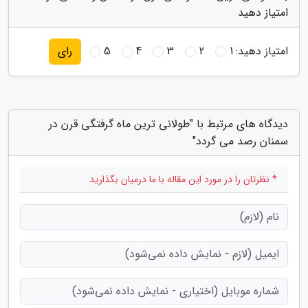
امتیاز دهید
امتیاز دهید:
1
2
3
4
5
رای
دیدگاه های مرتبط با "طولانی ترین ماه گرفتگی قرن در
سمنان رصد می گردد"
* نظرتان را در مورد این مقاله با ما درمیان بگذارید