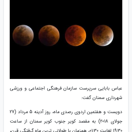
عباس بابایی سرپرست سازمان فرهنگی اجتماعی و ورزشی
شهرداری سمنان گفت:
دویست و هفتمین اردوی رصدی ماه، روز آدینه 5 مرداد (27
جولای 2018) به مقصد کویر جنوب کویر سمنان از ساعت
19:30 لغایت 01:30، همزمان با طولانی ترین ماه گرفتگی قرن،