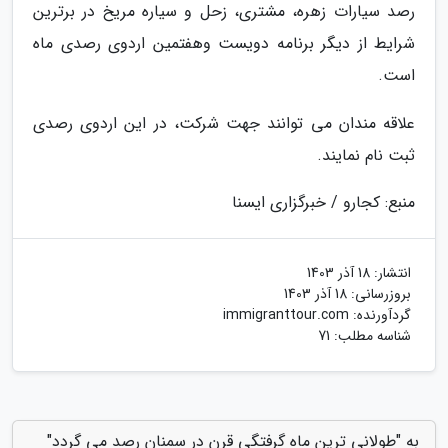
رصد سیارات زهره، مشتری، زحل و سیاره مریخ در برترین
شرایط از دیگر برنامه دویست وهفتمین اردوی رصدی ماه
است.
علاقه مندان می توانند جهت شرکت، در این اردوی رصدی
ثبت نام نمایند.
منبع: کجارو / خبرگزاری ایسنا
انتشار:
18 آذر 1403
بروزرسانی:
18 آذر 1403
گردآورنده:
immigranttour.com
شناسه مطلب: 71
به "طولانی ترین ماه گرفتگی قرن در سمنان رصد می گردد"