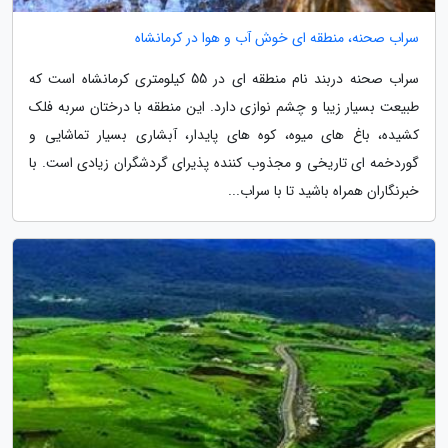
سراب صحنه، منطقه ای خوش آب و هوا در کرمانشاه
سراب صحنه دربند نام منطقه ای در 55 کیلومتری کرمانشاه است که
طبیعت بسیار زیبا و چشم نوازی دارد. این منطقه با درختان سربه فلک
کشیده، باغ های میوه، کوه های پایدار، آبشاری بسیار تماشایی و
گوردخمه ای تاریخی و مجذوب کننده پذیرای گردشگران زیادی است. با
خبرنگاران همراه باشید تا با سراب...