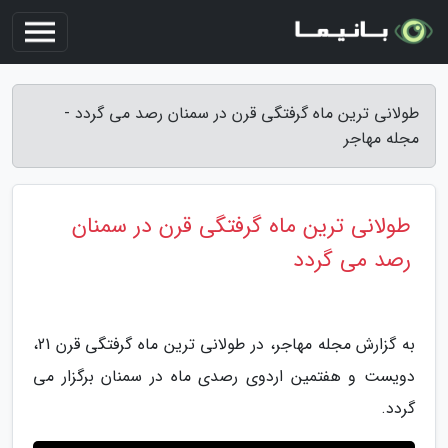
طولانی ترین ماه گرفتگی قرن در سمنان رصد می گردد -
مجله مهاجر
طولانی ترین ماه گرفتگی قرن در سمنان
رصد می گردد
به گزارش مجله مهاجر، در طولانی ترین ماه گرفتگی قرن 21،
دویست و هفتمین اردوی رصدی ماه در سمنان برگزار می
گردد.