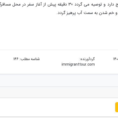
طور از قشم تا هرمز حدود یک ساعت زمان احتیاج دارد و توصیه می گردد 30 دقیقه پیش از آغاز سفر در محل
 و خم شدن به سمت آب پرهیز گردد.
گردآورنده:
شناسه مطلب: 146
immigranttour.com