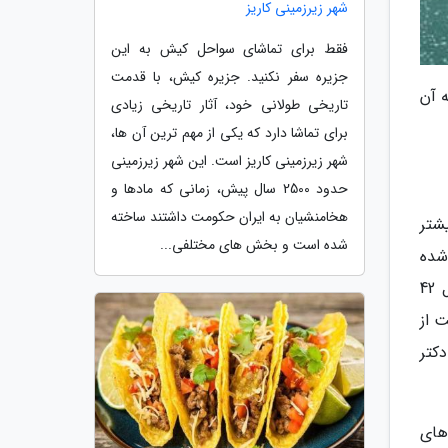
شهر زیرزمینی کاریز
فقط برای تماشای سواحل کیش به این
جزیره سفر نکنید. جزیره کیش، با قدمت
ه آن
تاریخی طولانی خود، آثار تاریخی زیادی
برای تماشا دارد که یکی از مهم ترین آن ها،
شهر زیرزمینی کاریز است. این شهر زیرزمینی
حدود 2500 سال پیش، زمانی که مادها و
هخامنشیان به ایران حکومت داشتند ساخته
یشتر
شده است و بخش های مختلفی...
شده
است و از نظر اقلیمی در منطقه ای است که آب وهوای گرم و مرطوب را شامل می گردد. جزیره هرمز با وسعتی معادل 42
 از
کتر
های