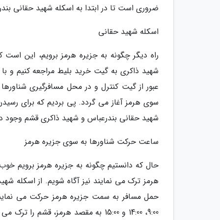
ضروری است تا در ابتدا به اسکله شهید حقانی بندرع
اسکله شهید حقانی
راه دیگر چگونه به جزیره هرمز برویم، این است ک
شهید ذاکری به گیت خرید بلیط مراجعه کنیم و با ار
عبور از گیت کنترل و در محل مسافرگیری شناوره
سوی هرمز آغاز می گردد. پی بردیم که برای رسیدن 
شهید حقانی بندرعباس و شهید ذاکری قشم وجود دارد
ساعت حرکت شناورها به سوی جزیره هرمز
حال که دانستیم چگونه به جزیره هرمز برویم خو
9:00، 14:00 و 15:00 به مقصد هرمز، قش