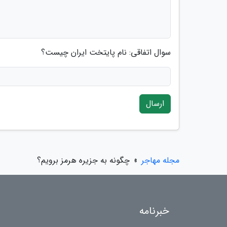
سوال اتفاقی: نام پایتخت ایران چیست؟
ارسال
مجله مهاجر
»
چگونه به جزیره هرمز برویم؟
خبرنامه