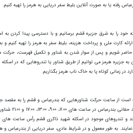
باس رفته یا به صورت آنلاین بلیط سفر دریایی به هرمز را تهیه کنیم.
ه خود را به شرق جزیره قشم برسانیم و با دسترسی پیدا کردن به اس
ائه کارت ملی و پرداخت هزینه، بلیط سفر به هرمز را تهیه کنیم و بعد
ا حاضر شویم و پس از سوار شدن به شناور و تکمیل فهرست، حرکت ما
به جزیره هرمز می توانیم از طریق شناور یا تندروهایی که در اسکله 
 در زمانی کوتاه پا به خاک ناب هرمز بگذاریم.
ب است از ساعت حرکت شناورهایی که بندرعباس و قشم را به مقصد جز
هرمز ترک می نمایند نیز آگاه شویم. از اسکله شهید حقانی بندرعباس در ساع
م را ترک می نمایند. به طور معمول و در شرایط عادی، سفر دریایی از بندرعباس و 