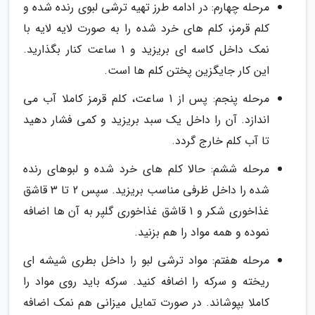
مرحله چهارم: در ادامه طرز تهیه ترشی لبوی رنده شده و
کلم قرمز، کلم های خرد شده را به صورت لایه لایه با
نمک داخل کاسه ای بریزید و 1 ساعت کنار بگذارید.
این کار جایگزین پختن کلم ها است.
مرحله پنجم: پس از 1 ساعت، کلم قرمز کاملا آب می
اندازد. آن را داخل یک سبد بریزید و کمی فشار دهید
تا آب کلم خارج گردد.
مرحله ششم: حالا کلم های خرد شده و لبوهای رنده
شده را داخل ظرفی مناسب بریزید. سپس 2 تا 3 قاشق
غذاخوری شکر و 1 قاشق غذاخوری گلپر به آن ها اضافه
نموده و همه مواد را هم بزنید.
مرحله هفتم: مواد ترشی لبو را داخل بطری شیشه ای
ریخته و سرکه را اضافه کنید. سرکه باید روی مواد را
کاملا بپوشاند. در صورت تمایل میزانی هم نمک اضافه