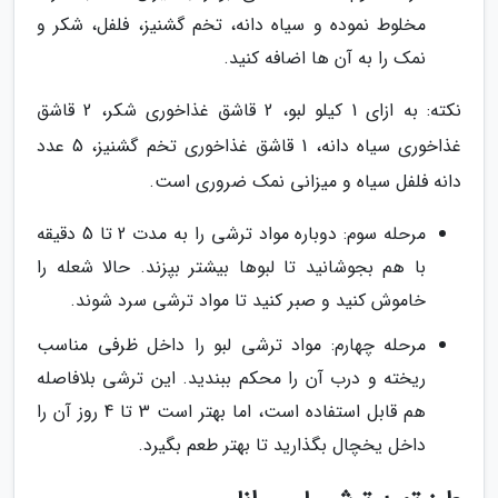
مخلوط نموده و سیاه دانه، تخم گشنیز، فلفل، شکر و
نمک را به آن ها اضافه کنید.
نکته: به ازای 1 کیلو لبو، 2 قاشق غذاخوری شکر، 2 قاشق
غذاخوری سیاه دانه، 1 قاشق غذاخوری تخم گشنیز، 5 عدد
دانه فلفل سیاه و میزانی نمک ضروری است.
مرحله سوم: دوباره مواد ترشی را به مدت 2 تا 5 دقیقه
با هم بجوشانید تا لبوها بیشتر بپزند. حالا شعله را
خاموش کنید و صبر کنید تا مواد ترشی سرد شوند.
مرحله چهارم: مواد ترشی لبو را داخل ظرفی مناسب
ریخته و درب آن را محکم ببندید. این ترشی بلافاصله
هم قابل استفاده است، اما بهتر است 3 تا 4 روز آن را
داخل یخچال بگذارید تا بهتر طعم بگیرد.