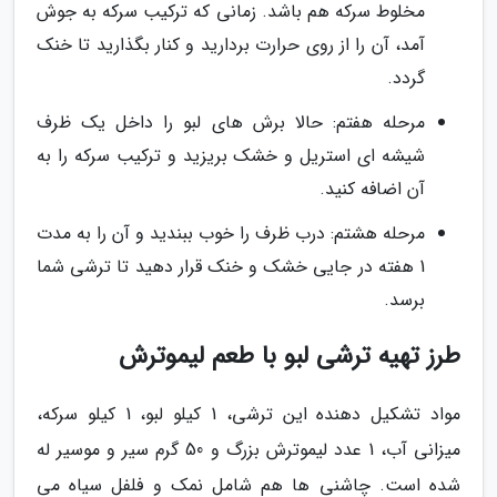
مخلوط سرکه هم باشد. زمانی که ترکیب سرکه به جوش
آمد، آن را از روی حرارت بردارید و کنار بگذارید تا خنک
گردد.
مرحله هفتم: حالا برش های لبو را داخل یک ظرف
شیشه ای استریل و خشک بریزید و ترکیب سرکه را به
آن اضافه کنید.
مرحله هشتم: درب ظرف را خوب ببندید و آن را به مدت
1 هفته در جایی خشک و خنک قرار دهید تا ترشی شما
برسد.
طرز تهیه ترشی لبو با طعم لیموترش
مواد تشکیل دهنده این ترشی، 1 کیلو لبو، 1 کیلو سرکه،
میزانی آب، 1 عدد لیموترش بزرگ و 50 گرم سیر و موسیر له
شده است. چاشنی ها هم شامل نمک و فلفل سیاه می