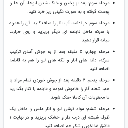
مرحله سوم: بعد از پختن و خنک شدن لبوها، آن ها را
پوست گرفته و به صورت نگینی ریز خرد کنید.
مرحله سوم: در ادامه، آب انار را صاف کنید. آن را همراه
با سرکه داخل قابلمه ای دیگر بریزید و روی حرارت
میانه قرار دهید.
مرحله چهارم: 5 دقیقه بعد از به جوش آمدن ترکیب
سرکه، دانه های انار و تکه های لبو را هم به قابلمه
اضافه کنید.
مرحله پنجم: 2 دقیقه بعد از جوش خوردن تمام مواد با
هم، شعله گاز را خاموش نموده و قابلمه را کنار بگذارید
تا محتویات آن کاملا خنک شوند.
مرحله ششم: مواد ترشی لبو و انار ملس را داخل یک
ظرف شیشه ای درب دار و خشک بریزید و در نهایت 1
قاشق غذاخوری شکر هم اضافه کنید.