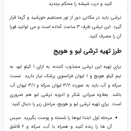
کنید و درب شیشه را محکم ببندید.
ترشی باید در مکانی دور از نور مستقیم خورشید و گرما قرار
گیرد. این ترشی ظرف 3 ساعت آماده است و می توانید فورا
آن را مصرف کنید.
طرز تهیه ترشی لبو و هویج
برای تهیه این ترشی مجذوب کننده، به ازای 1 کیلو لبو، به
نیم کیلو هویج و 1 لیوان فرانسوی زرشک نیاز دارید. نسبت
سرکه و آب باید به صورت 3/2 لیوان سرکه و 3/1 لیوان آب
باشد. بعلاوه میزانی شکر و ادویه ترشی لبو هم ضروری
است. برای تهیه ترشی لبو و هویج، مراحل زیر را دنبال کنید:
مرحله اول: ابتدا لبوها را شسته و پوست بگیرید. سپس
آن ها را رنده کنید و همراه با آب، سرکه و 2 قاشق