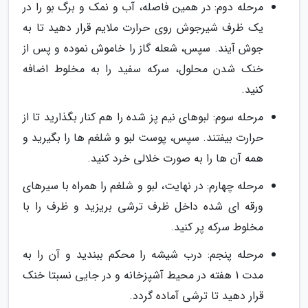
مرحله دوم: در همین فاصله، آب و نمک و برگ بو را در
یک ظرف شیرجوش روی حرارت ملایم قرار دهید تا به
جوش آیند. سپس، شعله گاز را خاموش نموده و پس از
خنک شدن محلول، سرکه سفید را به مخلوط اضافه
کنید.
مرحله سوم: لبوهای نیم پز شده را هم کنار بگذارید تا از
حرارت بیفتند. سپس، پوست لبو و شلغم ها را بگیرید و
همه آن ها را به صورت خلالی خرد کنید.
مرحله چهارم: در نهایت، لبو و شلغم را همراه با سیرهای
ورقه ای شده داخل ظرف ترشی بریزید و ظرف را با
مخلوط سرکه پر کنید.
مرحله پنجم: درب شیشه را محکم ببندید و آن را به
مدت 1 هفته در محیط آشپزخانه و در جایی نسبتا خنک
قرار دهید تا ترشی آماده گردد.