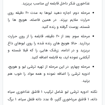
غذاخوری شکر داخل قابلمه ای مناسب بریزید.
مرحله دوم: اجازه دهید لبوها به مدت 20 دقیقه روی
حرارت ملایم بپزند. در همین فاصله، هویج ها را
شسته، پوست گرفته و رنده کنید.
مرحله سوم: بعد از 20 دقیقه، قابلمه را از روی حرارت
بردارید. حالا هویج های رنده شده را روی لبوهای داغ
بریزید و در ادامه، زرشک هایی را که قبلا شسته و
آبکشی نموده اید، به قابلمه اضافه کنید.
مرحله چهارم: در این مرحله از تهیه ترشی لبو و هویج،
ادویه ترشی را اضافه نموده و همه مواد را خوب هم
بزنید.
نکته: ادویه ترشی لبو شامل ترکیب 1 قاشق غذاخوری سیاه
دانه، 1 قاشق مرباخوری گلپر، 5 عدد دانه فلفل سیاه، 1 برگ