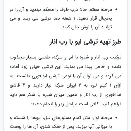
مرحله هفتم: حالا درب ظرف را محکم ببندید و آن را در
یخچال قرار دهید. 1 هفته بعد ترشی می رسد و می
توانید آن را نوش جان کنید.
طرز تهیه ترشی لبو با رب انار
ترکیب رب انار و شیره با لبو و سرکه، طعمی بسیار مجذوب
کننده و خاص پیدا می نماید. این ترشی خیلی زود آماده
می گردد و می توان آن را نوعی ترشی لبو فوری دانست. به
ازای 1 کیلو لبو، به 2 لیوان سرکه نیاز دارید و 4 قاشق
غذاخوری از رب انار و همین میزان شیره یا شکر هم باید
فراهم کنید. کافی است مراحل زیر را انجام دهید:
مرحله اول: مثل تمام دستورهای قبل، لبوها را شسته و
با میزانی آب بپزید. پس از خنک شدن، آن ها را پوست