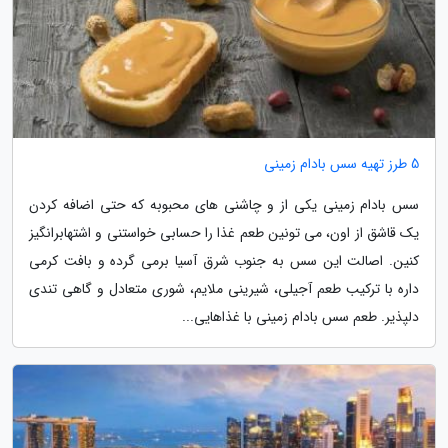
5 طرز تهیه سس بادام زمینی
سس بادام زمینی یکی از و چاشنی های محبوبه که حتی اضافه کردن
یک قاشق از اون، می تونین طعم غذا را حسابی خواستنی و اشتهابرانگیز
کنین. اصالت این سس به جنوب شرق آسیا برمی گرده و بافت کرمی
داره با ترکیب طعم آجیلی، شیرینی ملایم، شوری متعادل و گاهی تندی
دلپذیر. طعم سس بادام زمینی با غذاهایی...