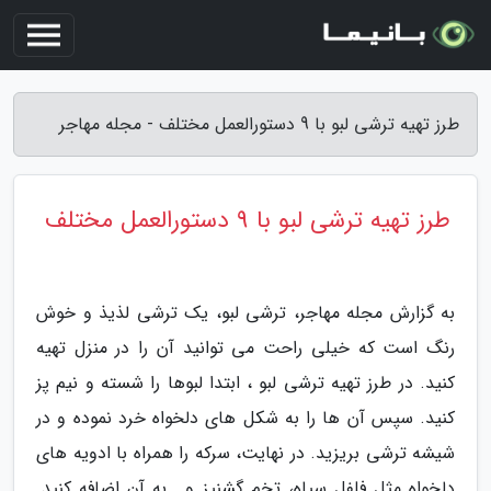
طرز تهیه ترشی لبو با 9 دستورالعمل مختلف - مجله مهاجر
طرز تهیه ترشی لبو با 9 دستورالعمل مختلف
به گزارش مجله مهاجر، ترشی لبو، یک ترشی لذیذ و خوش
رنگ است که خیلی راحت می توانید آن را در منزل تهیه
کنید. در طرز تهیه ترشی لبو ، ابتدا لبوها را شسته و نیم پز
کنید. سپس آن ها را به شکل های دلخواه خرد نموده و در
شیشه ترشی بریزید. در نهایت، سرکه را همراه با ادویه های
دلخواه مثل فلفل سیاه، تخم گشنیز و… به آن اضافه کنید.