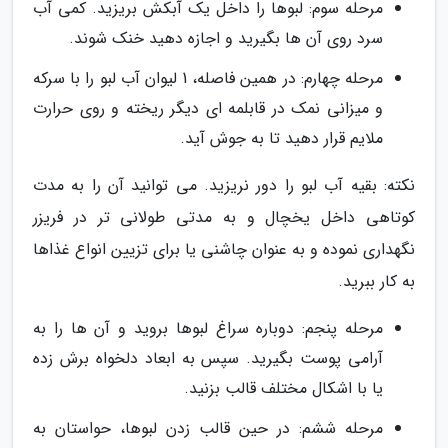
مرحله سوم: لبوها را داخل یک آبکش بریزید. کمی آب
سرد روی آن ها بگیرید و اجازه دهید خنک شوند.
مرحله چهارم: در همین فاصله، 1 لیوان آب لبو را با سرکه
و میزانی نمک در قابلمه ای دیگر ریخته و روی حرارت
ملایم قرار دهید تا به جوش آید.
نکته: بقیه آب لبو را دور نریزید. می توانید آن را به مدت
کوتاهی داخل یخچال و به مدتی طولانی تر در فریزر
نگهداری نموده و به عنوان چاشنی یا برای تزیین انواع غذاها
به کار ببرید.
مرحله پنجم: دوباره سراغ لبوها بروید و آن ها را به
آرامی پوست بگیرید. سپس به ابعاد دلخواه برش زده
یا با اشکال مختلف قالب بزنید.
مرحله ششم: در حین قالب زدن لبوها، حواستان به