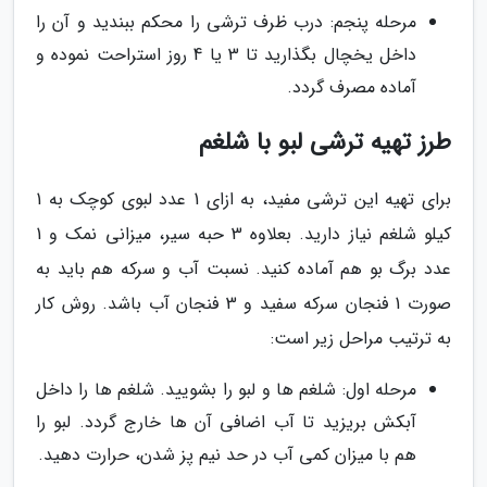
مرحله پنجم: درب ظرف ترشی را محکم ببندید و آن را
داخل یخچال بگذارید تا 3 یا 4 روز استراحت نموده و
آماده مصرف گردد.
طرز تهیه ترشی لبو با شلغم
برای تهیه این ترشی مفید، به ازای 1 عدد لبوی کوچک به 1
کیلو شلغم نیاز دارید. بعلاوه 3 حبه سیر، میزانی نمک و 1
عدد برگ بو هم آماده کنید. نسبت آب و سرکه هم باید به
صورت 1 فنجان سرکه سفید و 3 فنجان آب باشد. روش کار
به ترتیب مراحل زیر است:
مرحله اول: شلغم ها و لبو را بشویید. شلغم ها را داخل
آبکش بریزید تا آب اضافی آن ها خارج گردد. لبو را
هم با میزان کمی آب در حد نیم پز شدن، حرارت دهید.