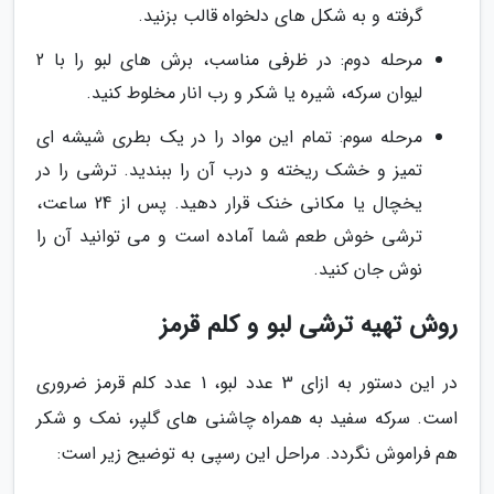
گرفته و به شکل های دلخواه قالب بزنید.
مرحله دوم: در ظرفی مناسب، برش های لبو را با 2
لیوان سرکه، شیره یا شکر و رب انار مخلوط کنید.
مرحله سوم: تمام این مواد را در یک بطری شیشه ای
تمیز و خشک ریخته و درب آن را ببندید. ترشی را در
یخچال یا مکانی خنک قرار دهید. پس از 24 ساعت،
ترشی خوش طعم شما آماده است و می توانید آن را
نوش جان کنید.
روش تهیه ترشی لبو و کلم قرمز
در این دستور به ازای 3 عدد لبو، 1 عدد کلم قرمز ضروری
است. سرکه سفید به همراه چاشنی های گلپر، نمک و شکر
هم فراموش نگردد. مراحل این رسپی به توضیح زیر است: