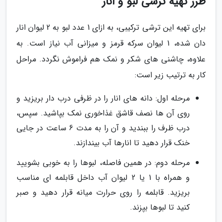
طرز تهیه ترشی لبو و انار
برای تهیه این ترشی ترکیبی، به ازای 1 عدد لبو به 2 لیوان انار
دان شده، 1 لیوان سرکه قرمز و میزانی آب نیاز است. به
علاوه، چاشنی های شکر و نمک هم فراموش نگردد. مراحل
کار به ترتیب زیر است:
مرحله اول: دانه های انار را در ظرفی درب دار بریزید و
روی آن ها نصف قاشق غذاخوری نمک بپاشید. سپس،
درب ظرف را ببندید و آن را به مدت 6 ساعت در جایی
خنک قرار دهید تا انارها آب بیندازند.
مرحله دوم: در همین فاصله، لبوها را به خوبی بشویید
و همراه با 1 یا 2 لیوان آب داخل قابلمه ای مناسب
بریزید. قابلمه را روی حرارت میانه قرار دهید و صبر
کنید تا لبوها بپزند.