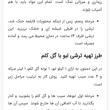
رزماری و میزانی نمک است. تمام این مواد باید با هم
آسیاب شوند.
مرحله پنجم: پس از اینکه محتویات قابلمه خنک شد،
ترشی را در ظرفی شیشه ای و خشک بریزید. این
ترشی ظرف 24 ساعت در دمای محیط می رسد و آماده
مصرف است.
طرز تهیه ترشی لبو با گل کلم
در این دستور، به ازای 1 کیلو لبو، 1 بوته گل کلم، 1 لیتر سرکه
و 4 عدد سیب تهیه کنید. روش کار به ترتیب مراحل زیر
است:
مرحله اول: لبوها، سیب ها و گل کلم را بشویید و کنار
بگذارید تا آب اضافی آن ها خارج شوند. سپس آن ها